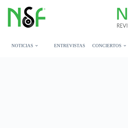
Saltar
al
contenido
NOTICIAS
ENTREVISTAS
CONCIERTOS