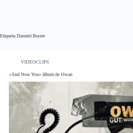
Etiqueta
Danniel Boone
VIDEOCLIPS
«And Now You» álbum de Owan