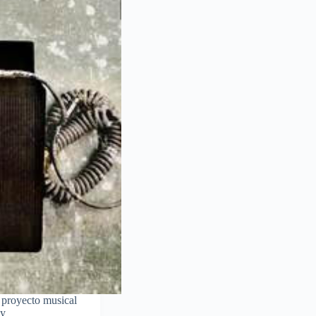
proyecto musical
 y