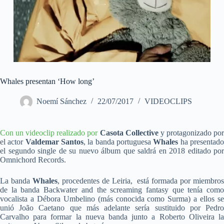
Whales presentan ‘How long’
Noemí Sánchez
22/07/2017
VIDEOCLIPS
Con un videoclip realizado por
Casota Collective
y protagonizado po
el actor
Valdemar Santos
, la banda portuguesa
Whales
ha presentad
el segundo single de su nuevo álbum que saldrá en 2018 editado por
Omnichord Records.
La banda
Whales
, procedentes de Leiria, está formada por miembro
de la banda Backwater and the screaming fantasy que tenía como
vocalista a Débora Umbelino (más conocida como Surma) a ellos se
unió João Caetano que más adelante sería sustituido por Pedro
Carvalho para formar la nueva banda junto a Roberto Oliveira la