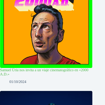
Samuel Úria nos invita a un viaje cinematográfico en «2000
A.D.»
01/10/2024