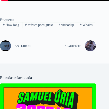
Etiquetas
#
How long
#
música portuguesa
#
videoclip
#
Whales
ANTERIOR
SIGUIENTE
Entradas relacionadas