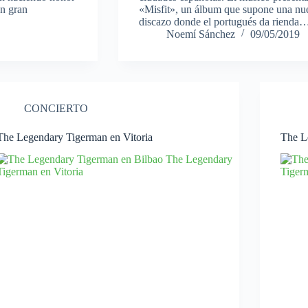
un gran
«Misfit», un álbum que supone una nuev
discazo donde el portugués da rienda
Noemí Sánchez
09/05/2019
CONCIERTO
The Legendary Tigerman en Vitoria
The L