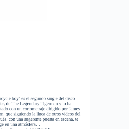
cycle boy’ es el segundo single del disco
it», de The Legendary Tigerman y lo ha
tado con un cortometraje dirigido por James
n, que siguiendo la línea de otros vídeos del
ués, con una sugerente puesta en escena, te
ge en una atmósfera…