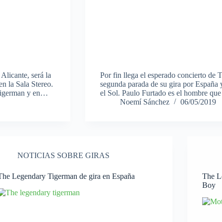
Alicante, será la
Por fin llega el esperado concierto de
en la Sala Stereo.
segunda parada de su gira por España y
 Tigerman y en…
el Sol. Paulo Furtado es el hombre q
Noemí Sánchez
06/05/2019
NOTICIAS SOBRE GIRAS
The Legendary Tigerman de gira en España
The L
Boy