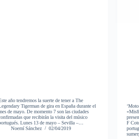
Este año tendremos la suerte de tener a The
Legendary Tigerman de gira en España durante el
‘Motor
mes de mayo. De momento 7 son las ciudades
«Misf
confirmadas que recibirán la visita del músico
presen
portugués. Lunes 13 de mayo – Sevilla –…
F Coto
Noemí Sánchez
02/04/2019
portug
sumer