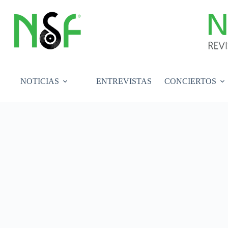
Saltar
al
contenido
NOTICIAS
ENTREVISTAS
CONCIERTOS