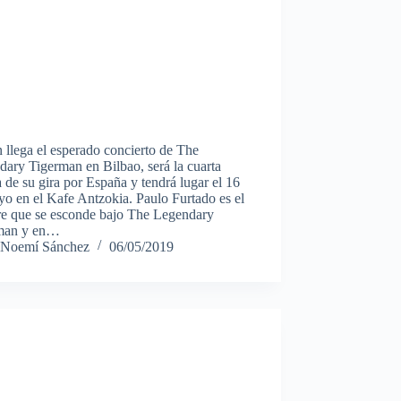
n llega el esperado concierto de The
ary Tigerman en Bilbao, será la cuarta
 de su gira por España y tendrá lugar el 16
o en el Kafe Antzokia. Paulo Furtado es el
e que se esconde bajo The Legendary
man y en…
Noemí Sánchez
06/05/2019