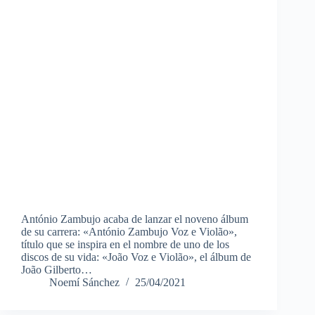
António Zambujo acaba de lanzar el noveno álbum
de su carrera: «António Zambujo Voz e Violão»,
título que se inspira en el nombre de uno de los
discos de su vida: «João Voz e Violão», el álbum de
João Gilberto…
Noemí Sánchez
25/04/2021