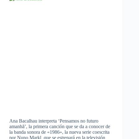
Ana Bacalhau interpreta ‘Pensamos no futuro
amanhã’, la primera canción que se da a conocer de
la banda sonora de «1986», la nueva serie coescrita
por Nuno Markl que se estrenará en la televisión