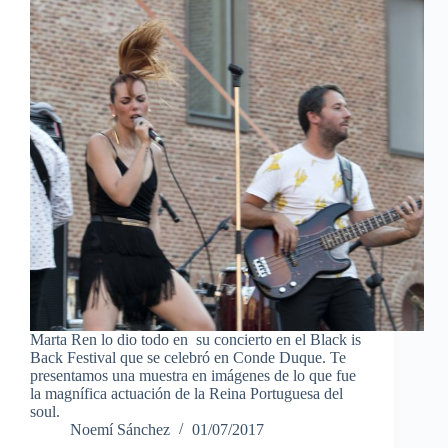
Marta Ren lo dio todo en su concierto en el Black is
Back Festival que se celebró en Conde Duque. Te
presentamos una muestra en imágenes de lo que fue
la magnífica actuación de la Reina Portuguesa del
soul.
Noemí Sánchez
01/07/2017