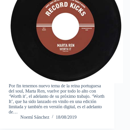
Por fin tenemos nuevo tema de la reina portuguesa
del soul, Marta Ren, vuelve por todo lo alto con
‘Worth it’, el adelanto de su próximo trabajo. ‘Worth
It’, que ha sido lanzado en vinilo en una edición
limitada y también en versión digital, es el adelanto
de…
Noemí Sánchez
18/08/2019