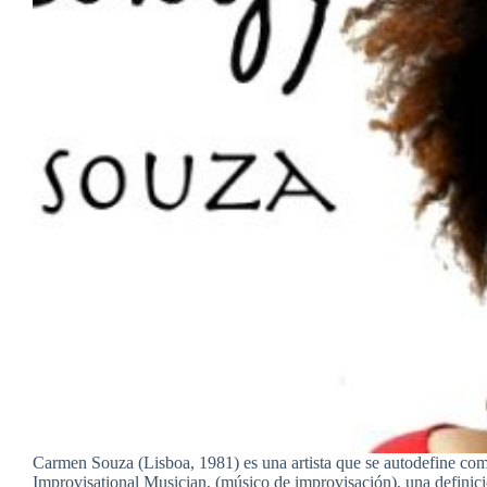
Carmen Souza (Lisboa, 1981) es una artista que se autodefine co
Improvisational Musician, (músico de improvisación), una definici