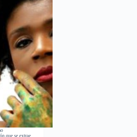
mo
ón que se extrae