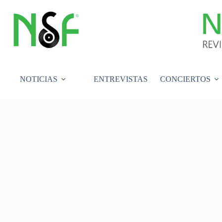
Saltar
al
contenido
NOTICIAS
ENTREVISTAS
CONCIERTOS