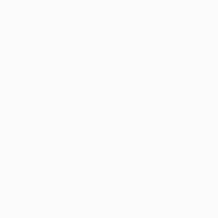
‘Menina do calção branco’ es el segundo sencillo de «A Uma
Voz» el último trabajo del músico portugués Gil Do Carmo
publicado este año. Tras ‘O teu cheiro a café torrado’, que fue
la carta de presentación del que es…
Noemí Sánchez
17/08/2016
NOTICIAS
Noticia: Luísa Sobral está grabando nuevo disco.