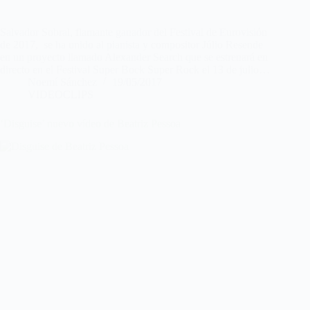
Salvador Sobral, flamante ganador del Festival de Eurovisión
de 2017, se ha unido al pianista y compositor Júlio Resende
en un proyecto llamado Alexander Search que se estrenará en
directo en el Festival Super Bock Super Rock el 13 de julio…
Noemí Sánchez
19/05/2017
VIDEOCLIPS
‘Disguise’ nuevo vídeo de Beatriz Pessoa