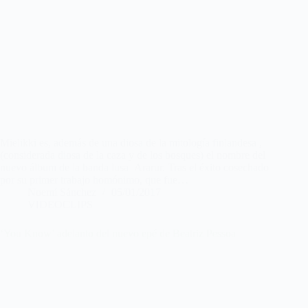
Mielikki es, además de una diosa de la mitología finlandesa ,
(considerada diosa de la caza y de los bosques) el nombre del
nuevo álbum de la banda lusa Ararur. Tras el éxito cosechado
por su primer trabajo homónimo, que fue…
Noemí Sánchez
05/01/2017
VIDEOCLIPS
‘You Know’ adelanto del nuevo epé de Beatriz Pessoa