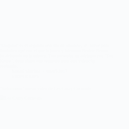
‘Disguise’ es el segundo sencillo de «Insect», el breve pero
fantástico epé con el que la joven y talentosa Beatriz Pessoa
ha debutado en la música. Tras presentar un adelanto con ‘You
Know’, llega ahora este segundo tema con videoclip
realizado…
Noemí Sánchez
08/05/2017
VIDEOCLIPS
‘Sailormoon’ nuevo vídeo de Les Crazy Coconuts