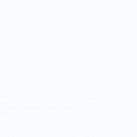
‘You Know’ es la carta de presentación de «Insect» un breve
pero sugestivo epé de tres temas, que da a conocer a la joven
cantante, instrumentista y compositora Beatriz Pessoa.
«Insects», que fue grabado en el estudio HAUS, ya se…
Noemí Sánchez
07/12/2016
NOTICIAS