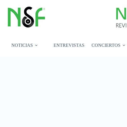
Saltar
al
contenido
NOTICIAS
ENTREVISTAS
CONCIERTOS