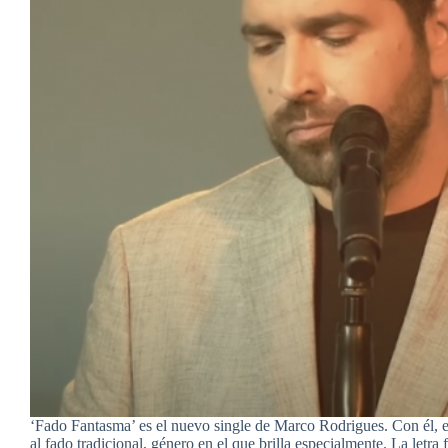
‘Fado Fantasma’ es el nuevo single de Marco Rodrigues. Con él, e
al fado tradicional, género en el que brilla especialmente. La letra 