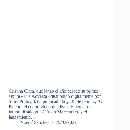
Cristina Clara, que lanzó el año pasado su primer
álbum «Lua Adversa» distribuido digitalmente por
Sony Portugal, ha publicado hoy, 25 de febrero, ‘O
Pajem’, el cuarto vídeo del disco. El tema fue
inmortalizado por Alfredo Marceneiro, y el
lanzamiento…
Noemí Sánchez
25/02/2022