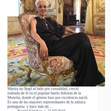
Mariza no llegó al fado por casualidad, creció
rodeada de él en el popular barrio lisboeta de la
Morería, donde el género luso por excelencia nació.
Es una de las mayores representantes de la música
portuguesa y hace más de…
Noemí Sánchez
21/07/2016