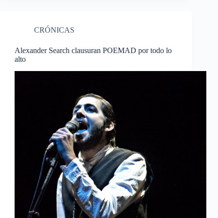
CRÓNICAS
Alexander Search clausuran POEMAD por todo lo
alto