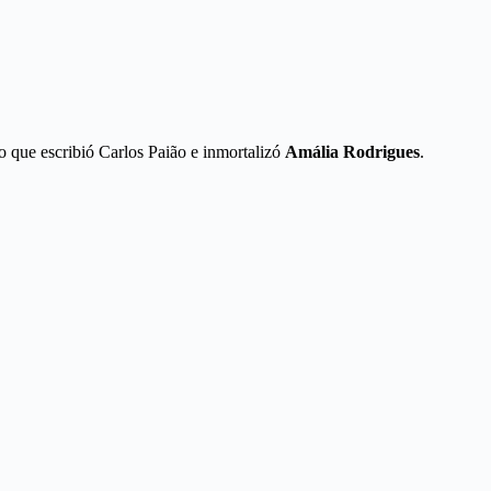
o que escribió Carlos Paião e inmortalizó
Amália Rodrigues
.