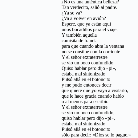
¿No es una auténtica belleza?
Tan verdecito, salió al padre.
¿Ya se va?
¿Va a volver en avión?
Espere, que ya están aquí
unos bocadillos para el viaje.
Y también aquella
camisita de franela
para que cuando abra la ventana
no se constipe con la corriente.
Y el señor extraterrestre
se vio un poco confundido.
Quiso hablar pero dijo «pi»,
estaba mal sintonizado.
Pulsó allá en el botoncito
y me pudo entonces decir
que quiere que yo vaya a visitarlo,
que le hace gracia cuando hablo
o al menos para escribir.
Y el señor extraterrestre
se vio un poco confundido,
quiso hablar pero dijo «pi»,
estaba mal sintonizado.
Pulsó allá en el botoncito
sólo para decir: «Dios se lo pague.»