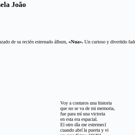
sela João
nzado de su recién estrenado álbum,
«Nua».
Un curioso y divertido fad
Voy a contaros una historia
que no se va de mi memoria,
fue para mí una victoria
en esta era espacial.
El otro día me estremecí
cuando abrí la puerta y vi