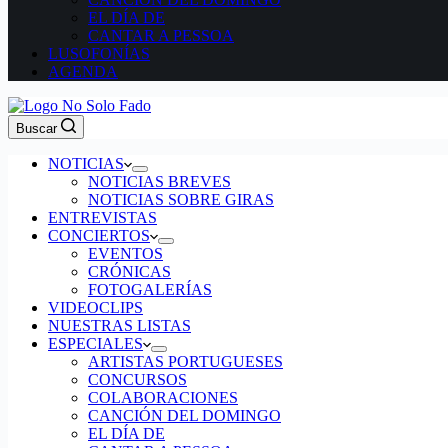
EL DÍA DE
CANTAR A PESSOA
LUSOFONÍAS
AGENDA
Buscar
NOTICIAS
NOTICIAS BREVES
NOTICIAS SOBRE GIRAS
ENTREVISTAS
CONCIERTOS
EVENTOS
CRÓNICAS
FOTOGALERÍAS
VIDEOCLIPS
NUESTRAS LISTAS
ESPECIALES
ARTISTAS PORTUGUESES
CONCURSOS
COLABORACIONES
CANCIÓN DEL DOMINGO
EL DÍA DE