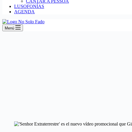
CANTAR A PESSOA
LUSOFONÍAS
AGENDA
Menú