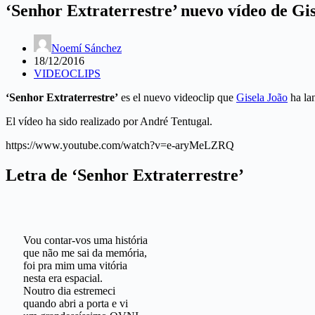
‘Senhor Extraterrestre’ nuevo vídeo de Gi
Noemí Sánchez
18/12/2016
VIDEOCLIPS
‘Senhor Extraterrestre’
es el nuevo videoclip que
Gisela João
ha la
El vídeo ha sido realizado por André Tentugal.
https://www.youtube.com/watch?v=e-aryMeLZRQ
Letra de ‘Senhor Extraterrestre’
Vou contar-vos uma história
que não me sai da memória,
foi pra mim uma vitória
nesta era espacial.
Noutro dia estremeci
quando abri a porta e vi