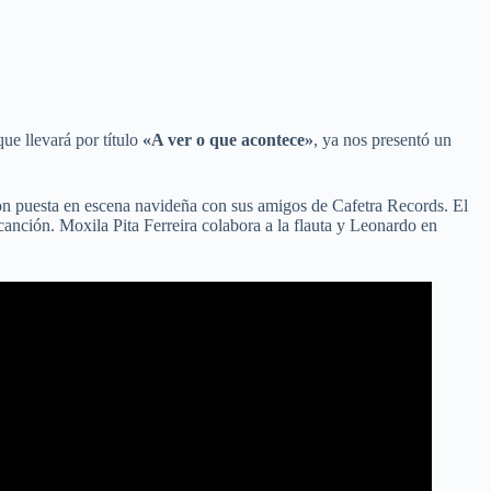
ue llevará por título
«A ver o que acontece»
, ya nos presentó un
con puesta en escena navideña con sus amigos de Cafetra Records. El
canción. Moxila Pita Ferreira colabora a la flauta y Leonardo en