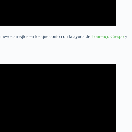
nuevos arreglos en los que contó con la ayuda de
Lourenço Crespo
y