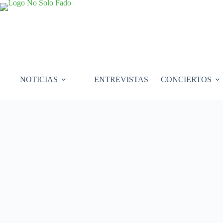
Saltar
al
contenido
NOTICIAS
ENTREVISTAS
CONCIERTOS