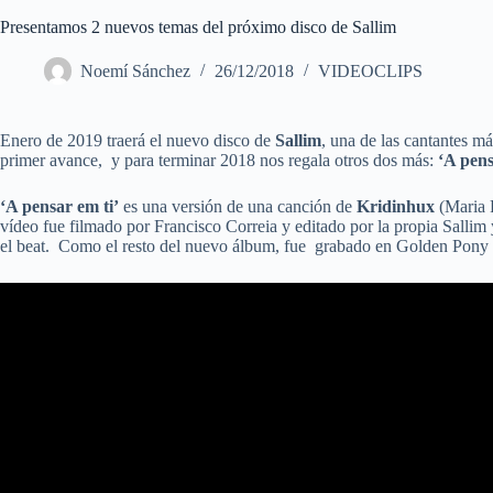
Presentamos 2 nuevos temas del próximo disco de Sallim
Noemí Sánchez
26/12/2018
VIDEOCLIPS
Enero de 2019 traerá el nuevo disco de
Sallim
, una de las cantantes m
primer avance, y para terminar 2018 nos regala otros dos más:
‘A pens
‘A pensar em ti’
es una versión de una canción de
Kridinhux
(Maria R
vídeo fue filmado por Francisco Correia y editado por la propia Sallim
el beat. Como el resto del nuevo álbum, fue grabado en Golden Pony