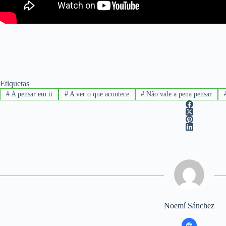
Etiquetas
#
A pensar em ti
#
A ver o que acontece
#
Não vale a pena pensar
Noemí Sánchez