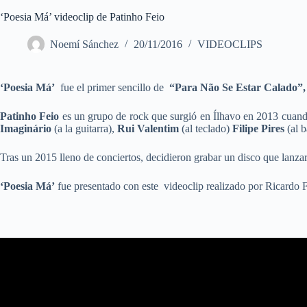
‘Poesia Má’ videoclip de Patinho Feio
Noemí Sánchez
20/11/2016
VIDEOCLIPS
‘Poesia Má’
fue el primer sencillo de
“Para Não Se Estar Calado”
Patinho Feio
es un grupo de rock que surgió en Ílhavo en 2013 cuan
Imaginário
(a la guitarra),
Rui Valentim
(al teclado)
Filipe Pires
(al b
Tras un 2015 lleno de conciertos, decidieron grabar un disco que lanzar
‘Poesia Má’
fue presentado con este videoclip realizado por Ricardo 