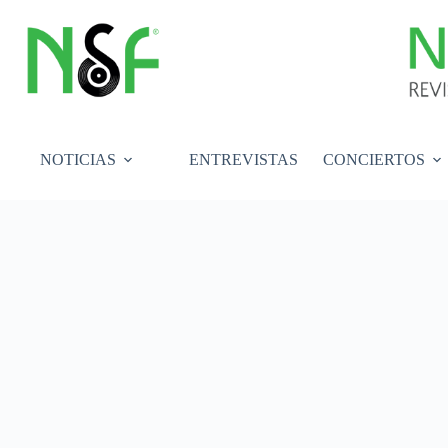
Saltar
al
contenido
NOTICIAS
ENTREVISTAS
CONCIERTOS