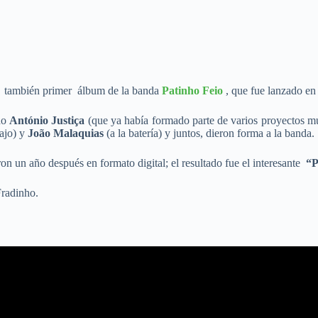
,
también primer álbum de la banda
Patinho Feio
, que fue lanzado en 
do
António Justiça
(que ya había formado parte de varios proyectos mu
ajo) y
João Malaquias
(a la batería) y juntos, dieron forma a la banda.
on un año después en formato digital; el resultado fue el interesante
“P
Fradinho.