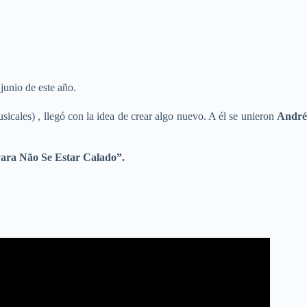
junio de este año.
sicales)
, llegó con la idea de crear algo nuevo. A él se unieron
Andr
ara Não Se Estar Calado”.