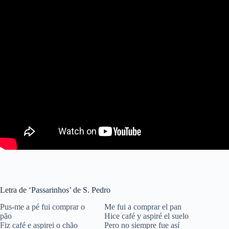
Letra de ‘Passarinhos’ de S. Pedro
Pus-me a pé fui comprar o
Me fui a comprar el pan
pão
Hice café y aspiré el suelo
Fiz café e aspirei o chão
Pero no siempre fue así