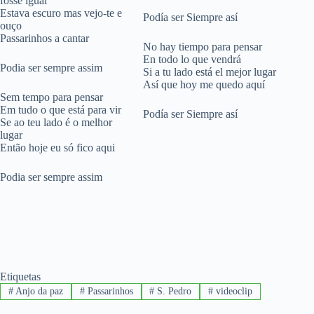
fosse igual
Estava escuro mas vejo-te e
Podía ser Siempre así
ouço
Passarinhos a cantar
No hay tiempo para pensar
En todo lo que vendrá
Podia ser sempre assim
Si a tu lado está el mejor lugar
Así que hoy me quedo aquí
Sem tempo para pensar
Em tudo o que está para vir
Podía ser Siempre así
Se ao teu lado é o melhor
lugar
Então hoje eu só fico aqui
Podia ser sempre assim
Etiquetas
#
Anjo da paz
#
Passarinhos
#
S. Pedro
#
videoclip