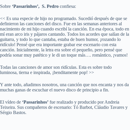
Sobre
‘Passarinhos’, S. Pedro
confiesa:
<< Es una especie de hijo no programado. Sucedió después de que se
definieron las canciones del disco. Fue en las semanas anteriores al
nacimiento de mi hijo cuando escribí la canción. En esa época, todo en
mí eran arco iris y pájaros cantando. Todos los acordes que salían de la
guitarra, y todo lo que cantaba, estaba de buen humor, ¡rozando lo
ridículo! Pensé que era importante grabar ese escenario con esta
canción. Inicialmente, la letra era sobre el pequeño, pero pensé que
podría sonar muy patético y le di un toque más…. romántico, ¡vamos!
Todas las canciones de amor son ridículas. Esta es sobre todo
luminosa, tierna e inspirada, ¡benditamente pop! >>
Y ante todo, añadimos nosotros, una canción que nos encanta y nos da
muchas ganas de escuchar el nuevo disco de principio a fin.
El vídeo de
‘Passarinhos’
fue realizado y producido por Andreia
Teixeira. Sus compañeros de escenario: Tó Barbot, Cláudio Tavares y
Sérgio Bastos.