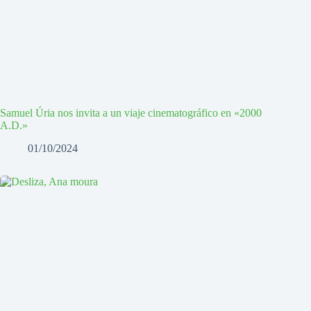
Samuel Úria nos invita a un viaje cinematográfico en «2000
A.D.»
01/10/2024