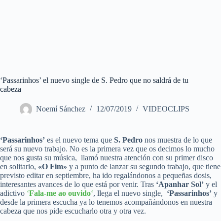
‘Passarinhos’ el nuevo single de S. Pedro que no saldrá de tu
cabeza
Noemí Sánchez
12/07/2019
VIDEOCLIPS
‘Passarinhos’
es el nuevo tema que
S. Pedro
nos muestra de lo que
será su nuevo trabajo. No es la primera vez que os decimos lo mucho
que nos gusta su música, llamó nuestra atención con su primer disco
en solitario,
«O Fim»
y a punto de lanzar su segundo trabajo, que tiene
previsto editar en septiembre, ha ido regalándonos a pequeñas dosis,
interesantes avances de lo que está por venir. Tras
‘Apanhar Sol’
y el
adictivo
‘
Fala-me ao ouvido
‘
, llega el nuevo single,
‘Passarinhos’
y
desde la primera escucha ya lo tenemos acompañándonos en nuestra
cabeza que nos pide escucharlo otra y otra vez.