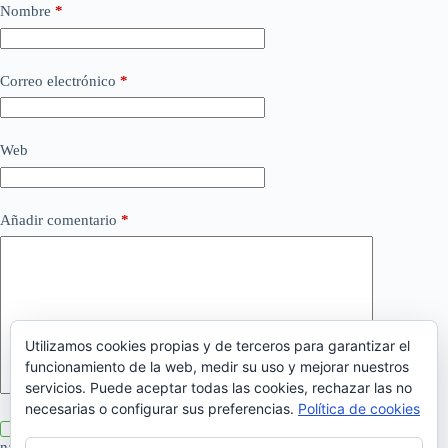
Nombre
*
Correo electrónico
*
Web
Añadir comentario
*
Utilizamos cookies propias y de terceros para garantizar el
funcionamiento de la web, medir su uso y mejorar nuestros
servicios. Puede aceptar todas las cookies, rechazar las no
necesarias o configurar sus preferencias.
Política de cookies
Guarda mi nombre, correo electrónico y web en este
navegador para la próxima vez que comente.