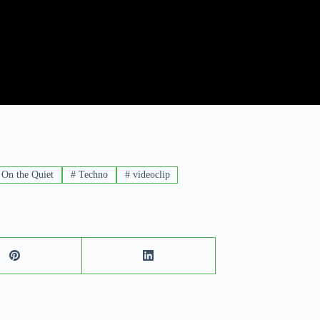
On the Quiet
#
Techno
#
videoclip