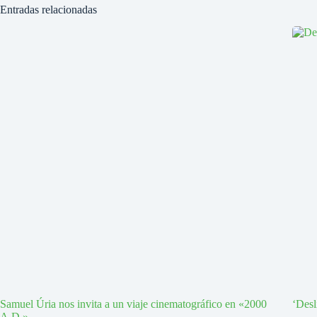
Entradas relacionadas
Samuel Úria nos invita a un viaje cinematográfico en «2000
‘Desl
A.D.»