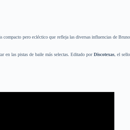
 compacto pero ecléctico que refleja las diversas influencias de Brun
ar en las pistas de baile más selectas. Editado por
Discotexas
, el sell