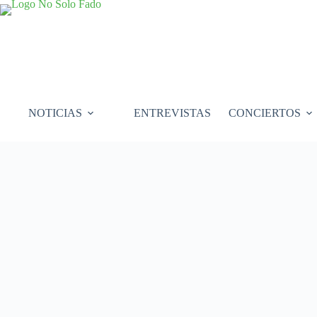
Saltar
al
contenido
NOTICIAS
ENTREVISTAS
CONCIERTOS