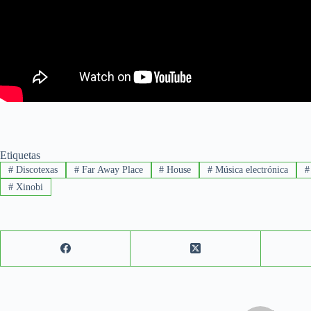
Etiquetas
#
Discotexas
#
Far Away Place
#
House
#
Música electrónica
#
#
Xinobi