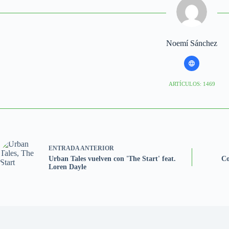
Noemí Sánchez
ARTÍCULOS: 1469
ENTRADA
ANTERIOR
Urban Tales vuelven con 'The Start' feat.
Co
Loren Dayle