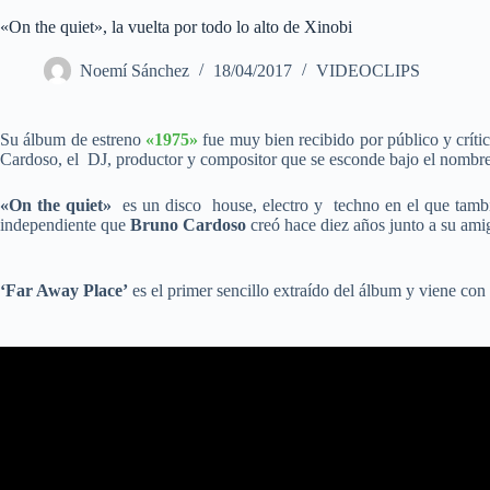
«On the quiet», la vuelta por todo lo alto de Xinobi
Noemí Sánchez
18/04/2017
VIDEOCLIPS
Su álbum de estreno
«1975»
fue muy bien recibido por público y críti
Cardoso, el DJ, productor y compositor que se esconde bajo el nombre 
«On the quiet»
es un disco house, electro y techno en el que también
independiente que
Bruno Cardoso
creó hace diez años junto a su ami
‘Far Away Place’
es el primer sencillo extraído del álbum y viene con 