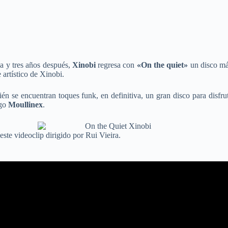
ca y tres años después,
Xinobi
regresa con
«On the quiet»
un disco más
artístico de Xinobi.
 se encuentran toques funk, en definitiva, un gran disco para disfrut
go
Moullinex
.
este videoclip dirigido por Rui Vieira.