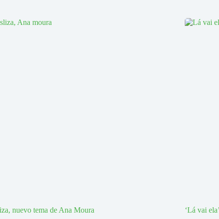
iza, nuevo tema de Ana Moura
‘Lá vai el