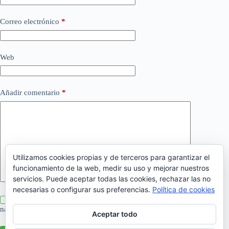
Correo electrónico
*
Web
Añadir comentario
*
Utilizamos cookies propias y de terceros para garantizar el
funcionamiento de la web, medir su uso y mejorar nuestros
servicios. Puede aceptar todas las cookies, rechazar las no
necesarias o configurar sus preferencias.
Política de cookies
Guarda mi nombre, correo electrónico y web en este
navegador para la próxima vez que comente.
Aceptar todo