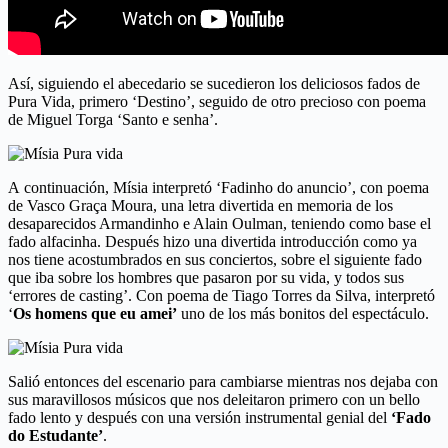
Así, siguiendo el abecedario se sucedieron los deliciosos fados de
Pura Vida, primero ‘Destino’, seguido de otro precioso con poema
de Miguel Torga ‘Santo e senha’.
A continuación, Mísia interpretó ‘Fadinho do anuncio’, con poema
de Vasco Graça Moura, una letra divertida en memoria de los
desaparecidos Armandinho e Alain Oulman, teniendo como base el
fado alfacinha. Después hizo una divertida introducción como ya
nos tiene acostumbrados en sus conciertos, sobre el siguiente fado
que iba sobre los hombres que pasaron por su vida, y todos sus
‘errores de casting’. Con poema de Tiago Torres da Silva, interpretó
‘
Os homens que eu amei’
uno de los más bonitos del espectáculo.
Salió entonces del escenario para cambiarse mientras nos dejaba con
sus maravillosos músicos que nos deleitaron primero con un bello
fado lento y después con una versión instrumental genial del
‘Fado
do Estudante’
.