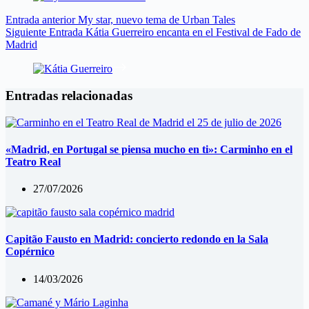
Entrada
anterior
My star, nuevo tema de Urban Tales
Siguiente
Entrada
Kátia Guerreiro encanta en el Festival de Fado de
Madrid
Entradas relacionadas
«Madrid, en Portugal se piensa mucho en ti»: Carminho en el
Teatro Real
27/07/2026
Capitão Fausto en Madrid: concierto redondo en la Sala
Copérnico
14/03/2026