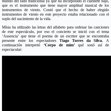
mundo del fado tradicional ya que ha incorporado el clarinete bajo,
que es el instrumento que tiene mayor amplitud musical de los
instrumentos de viento. Contó que el hecho de haber elegido
instrumentos de viento en este proyecto estaba relacionado con el
soplo del nacimiento de la vida.
Mísia ha utilizado las letras del alfabeto para ordenar las canciones
de este espectáculo, por eso el concierto se inició con el tema
‘Ausencia’ que tiene el poema de un escritor que se encontraba
presente entre los espectadores
Tiago Torres da Silva.
A
continuación interpretó
‘Corpo de mim’
qué sonó así de
espectacular: