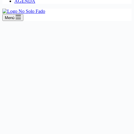
AGENDA
Menú