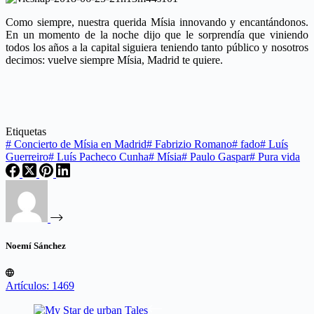
Como siempre, nuestra querida Mísia innovando y encantándonos.
En un momento de la noche dijo que le sorprendía que viniendo
todos los años a la capital siguiera teniendo tanto público y nosotros
decimos: vuelve siempre Mísia, Madrid te quiere.
Etiquetas
#
Concierto de Mísia en Madrid
#
Fabrizio Romano
#
fado
#
Luís
Guerreiro
#
Luís Pacheco Cunha
#
Mísia
#
Paulo Gaspar
#
Pura vida
Noemí Sánchez
Artículos: 1469