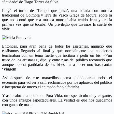
‘Saudade’ de Tiago Torres da Silva.
Llegó el turno de ‘Tempo que pasa’, una balada con música
tradicional de Coimbra y letra de Vasco Graça de Moura, sobre la
que nos contó que esa música nunca había tenido letra y era la
primera vez que se tocaba. Un privilegio que tuvimos la suerte de
vivir.
Entonces, para gran pena de todos los asistentes, anunció que
estábamos llegando al final y que normalmente los conciertos
terminaban con un tema fuerte que incitara a pedir un bis, <<un
truco de los artistas>>, dijo, y entre risas del público reconoció que
aunque no era partidaria de los bises iba a hacer uno tras cantar
‘Viagem’
.
Así después de este maravilloso tema abandonaron todos el
escenario para volver a salir reclamados por los aplausos del público
e interpretar de nuevo el animado fado alfacinha.
Y así acabó una noche de Pura Vida, un espectáculo muy elegante,
con unos arreglos espectaculares. La verdad es que nos quedamos
con ganas de más.