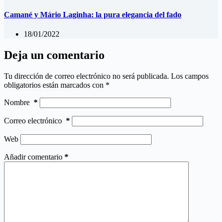
Camané y Mário Laginha: la pura elegancia del fado
18/01/2022
Deja un comentario
Tu dirección de correo electrónico no será publicada.
Los campos
obligatorios están marcados con
*
Nombre
*
Correo electrónico
*
Web
Añadir comentario
*