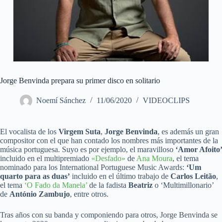
Jorge Benvinda prepara su primer disco en solitario
Noemí Sánchez
11/06/2020
VIDEOCLIPS
El vocalista de los
Virgem Suta
,
Jorge Benvinda
, es además un gran
compositor con el que han contado los nombres más importantes de la
música portuguesa. Suyo es por ejemplo, el maravilloso
‘Amor Afoito’
incluido en el multipremiado
«Desfado»
de
Ana Moura
, el tema
nominado para los International Portuguese Music Awards:
‘Um
quarto para as duas’
incluido en el último trabajo de
Carlos Leitão
,
el tema
‘O Fado da Manela’
de la fadista
Beatriz
o ‘Multimillonario’
de
António Zambujo
, entre otros.
Tras años con su banda y componiendo para otros, Jorge Benvinda se