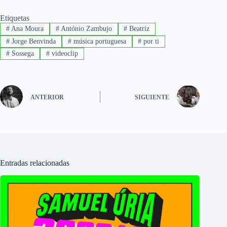
Etiquetas
#
Ana Moura
#
António Zambujo
#
Beatriz
#
Jorge Benvinda
#
música portuguesa
#
por ti
#
Sossega
#
videoclip
ANTERIOR
SIGUIENTE
Entradas relacionadas