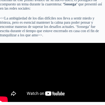
compuesto un tema durante la cuarentena:
‘Sossega’
que presentó así
en las redes sociales:
<<La ambigüedad de los días difíciles nos lleva a sentir miedo y
tristeza, pero es esencial mantener la calma para poder pensar y
encontrar maneras de superar los desafíos actuales. ‘Sossega’ fue
escrita durante el tiempo que estuve encerrado en casa con el fin de
tranquilizar a los que amo>>.