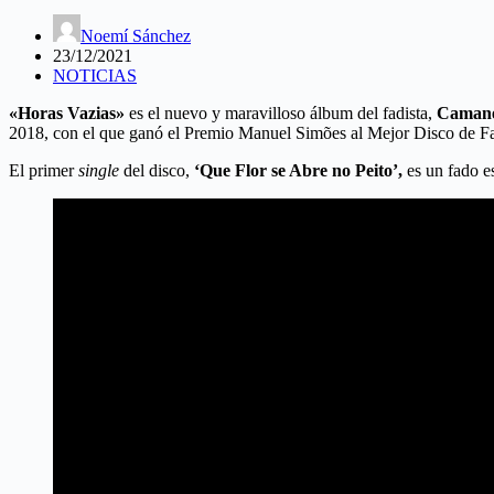
Noemí Sánchez
23/12/2021
NOTICIAS
«Horas Vazias»
es el nuevo y maravilloso álbum del fadista,
Caman
2018, con el que ganó el Premio Manuel Simões al Mejor Disco de F
El primer
single
del disco,
‘Que Flor se Abre no Peito’,
es un fado e