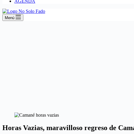
AGENDA
Menú
Horas Vazias, maravilloso regreso de Cam