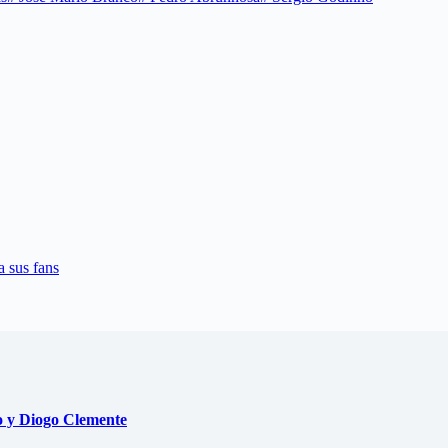
 sus fans
io y Diogo Clemente