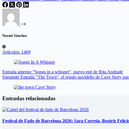
Noemí Sánchez
Artículos: 1469
Entrada
anterior
"Songs in a whisper", nuevo epé de Rita Andrade
Siguiente
Entrada
"The Town", el regalo navideño de Cave Story para
Entradas relacionadas
Festival de Fado de Barcelona 2026: Sara Correia, Beatriz Felíc