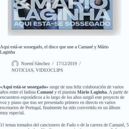
Aqui está-se sossegado, el disco que une a Camané y Mário
Laginha
Noemí Sánchez
17/12/2019
NOTICIAS
,
VIDEOCLIPS
«Aqui está-se sossegado»
surge de una feliz colaboración de varios
años entre el fadista
Camané
y el pianista
Mário Laginha
. A partir de
encuentros esporádicos a lo largo de los años surgió este proyecto de
voz y piano que tras ser presentado primero en directo en varios
escenarios de Portugal, finalmente ha sido convertido en un álbum
muy especial.
11 temas tomados del cancionero de Fado o de la carrera de Camané, 5