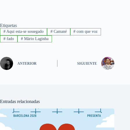
Etiquetas
#
Aqui esta-se sossegado
#
Camané
#
com que voz
#
fado
#
Mário Laginha
ANTERIOR
SIGUIENTE
Entradas relacionadas