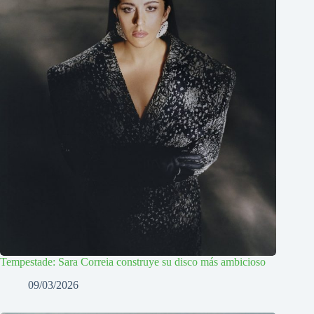
Tempestade: Sara Correia construye su disco más ambicioso
09/03/2026