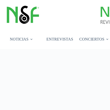
Saltar
al
contenido
NOTICIAS
ENTREVISTAS
CONCIERTOS