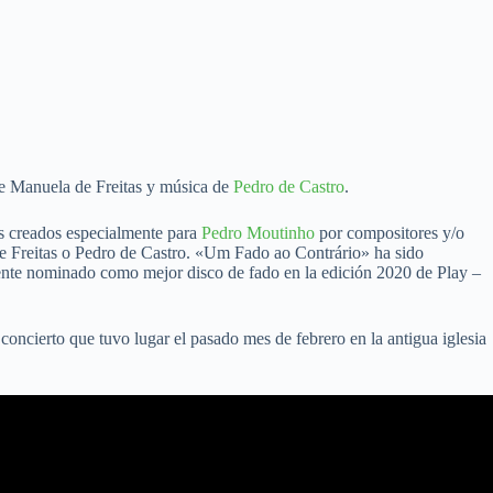
 de Manuela de Freitas y música de
Pedro de Castro
.
s creados especialmente para
Pedro Moutinho
por compositores y/o
 Freitas o Pedro de Castro. «Um Fado ao Contrário» ha sido
mente nominado como mejor disco de fado en la edición 2020 de Play –
concierto que tuvo lugar el pasado mes de febrero en la antigua iglesia