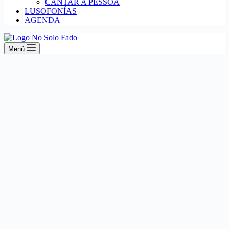
CANTAR A PESSOA
LUSOFONÍAS
AGENDA
Menú