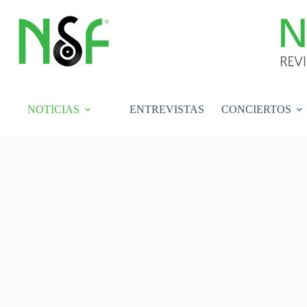
Saltar
al
contenido
NOTICIAS
ENTREVISTAS
CONCIERTOS