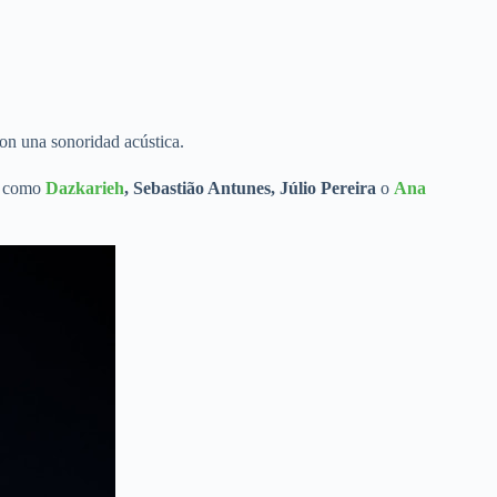
con una sonoridad acústica.
s, como
Dazkarieh
, Sebastião Antunes, Júlio Pereira
o
Ana