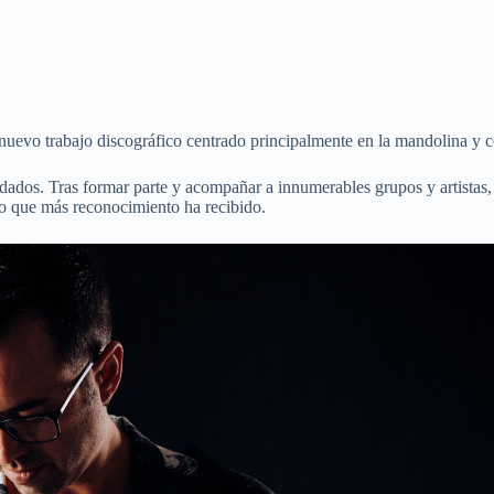
 nuevo trabajo discográfico centrado principalmente en la mandolina y 
dados. Tras formar parte y acompañar a innumerables grupos y artista
jo que más reconocimiento ha recibido.