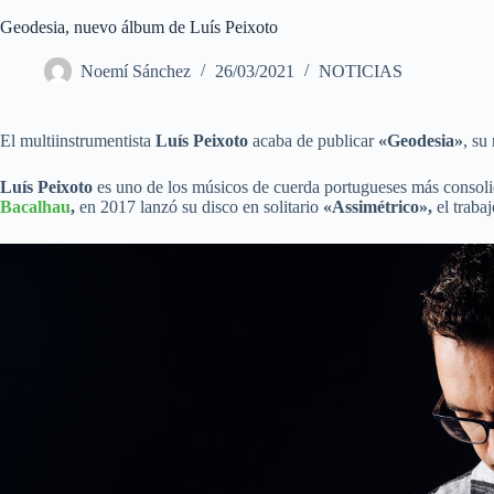
Geodesia, nuevo álbum de Luís Peixoto
Noemí Sánchez
26/03/2021
NOTICIAS
El multiinstrumentista
Luís Peixoto
acaba de publicar
«Geodesia»
, su
Luís Peixoto
es uno de los músicos de cuerda portugueses más consoli
Bacalhau
,
en 2017 lanzó su disco en solitario
«Assimétrico»,
el traba