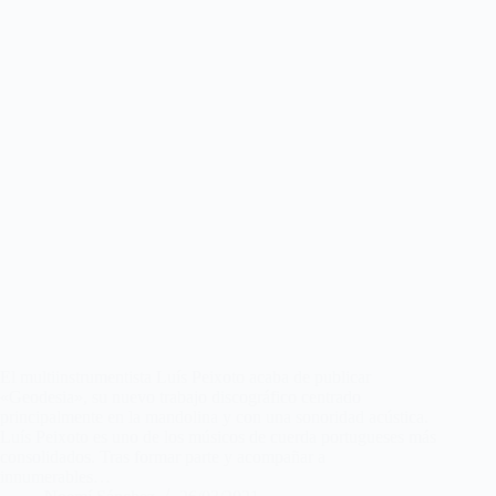
El multiinstrumentista Luís Peixoto acaba de publicar
«Geodesia», su nuevo trabajo discográfico centrado
principalmente en la mandolina y con una sonoridad acústica.
Luís Peixoto es uno de los músicos de cuerda portugueses más
consolidados. Tras formar parte y acompañar a
innumerables…