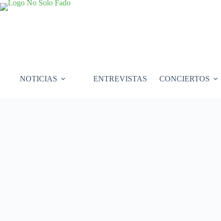
Saltar
al
contenido
NOTICIAS
ENTREVISTAS
CONCIERTOS