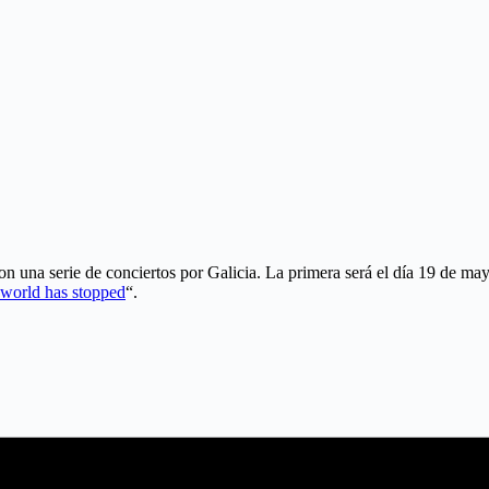
con una serie de conciertos por Galicia. La primera será el día 19 de m
 world has stopped
“.