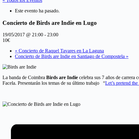
« Todos los Eventos
Este evento ha pasado.
Concierto de Birds are Indie en Lugo
19/05/2017 @ 21:00
-
23:00
10€
«
Concierto de Raquel Tavares en La Laguna
Concierto de Birds are Indie en Santiago de Compostela
»
La banda de Coimbra
Birds are Indie
celebra sus 7 años de carrera 
Facela. Presentarán los temas de su último trabajo “
Let’s pretend the