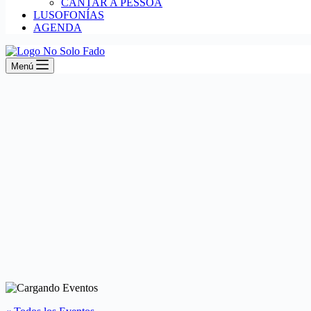
CANTAR A PESSOA
LUSOFONÍAS
AGENDA
Menú