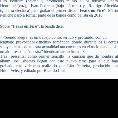
Lito Pedreira (batería y productor) reunió a los músicos Pedro
Henrique (voz), Ivan Pedreira (bajo eléctrico) y Rodrigo Almeida
(guitarra eléctrica) para grabar el primer disco
“Fears on Fire
”. Mári
Peniche pasó a formar parte de la banda como bajista en 2016.
Sobre
“Fears on Fire
”, la banda dice:
<<Siendo alegre, es un trabajo controvertido y profundo, con un
lenguaje provocador e incluso romántico, donde durante los 11 cortes
se oyen temas de nuestra actualidad tan comunes en el rock dando así
un aire fresco a “nuestra” identidad tan taciturna.>>
Tras presentar como primer sencillo la canción que da nombre al
álbum, los lisboetas llegan con este nuevo tema para el que han
grabado este videoclip realizado por Lito Pedreira, producido por
Núria Velez y editado por Ricardo Leal: