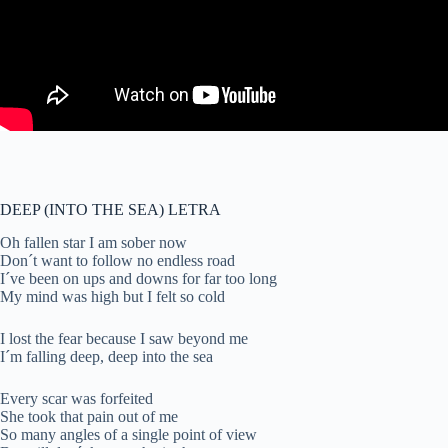
DEEP (INTO THE SEA) LETRA
Oh fallen star I am sober now
Don´t want to follow no endless road
I´ve been on ups and downs for far too long
My mind was high but I felt so cold
I lost the fear because I saw beyond me
I´m falling deep, deep into the sea
Every scar was forfeited
She took that pain out of me
So many angles of a single point of view