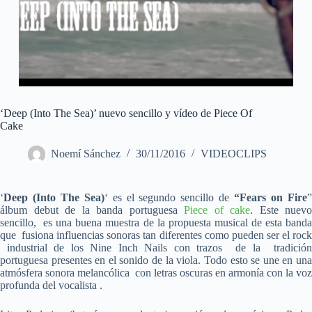
‘Deep (Into The Sea)’ nuevo sencillo y vídeo de Piece Of
Cake
Noemí Sánchez
30/11/2016
VIDEOCLIPS
‘
Deep (Into The Sea)
‘ es el segundo sencillo de
“Fears on Fire
álbum debut de la banda portuguesa
Piece of cake
. Este nuevo
sencillo, es una buena muestra de la propuesta musical de esta banda
que fusiona influencias sonoras tan diferentes como pueden ser el rock
industrial de los Nine Inch Nails con trazos de la tradición
portuguesa presentes en el sonido de la viola. Todo esto se une en una
atmósfera sonora melancólica con letras oscuras en armonía con la voz
profunda del vocalista .