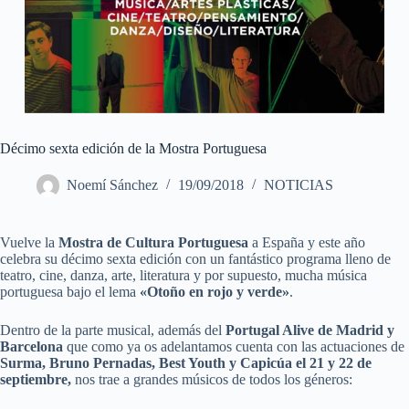
Décimo sexta edición de la Mostra Portuguesa
Noemí Sánchez
19/09/2018
NOTICIAS
Vuelve la
Mostra de Cultura Portuguesa
a España y este año
celebra su décimo sexta edición con un fantástico programa lleno de
teatro, cine, danza, arte, literatura y por supuesto, mucha música
portuguesa bajo el lema
«Otoño en rojo y verde»
.
Dentro de la parte musical, además del
Portugal Alive de Madrid y
Barcelona
que como ya os adelantamos cuenta con las actuaciones de
Surma, Bruno Pernadas, Best Youth y Capicúa el 21 y 22 de
septiembre,
nos trae a grandes músicos de todos los géneros: