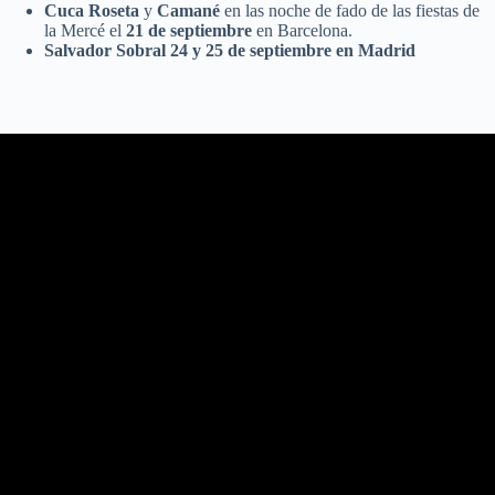
Cuca Roseta
y
Camané
en las noche de fado de las fiestas de
la Mercé el
21 de septiembre
en Barcelona.
Salvador Sobral 24 y 25 de septiembre en Madrid