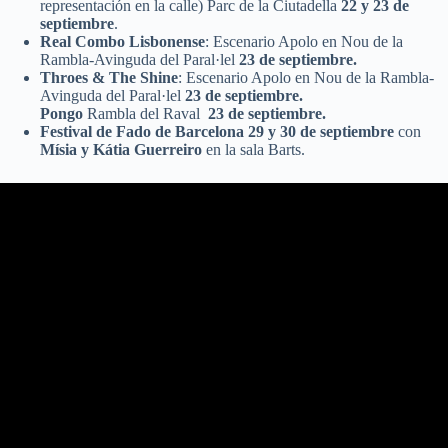
representación en la calle) Parc de la Ciutadella
22 y 23 de
septiembre
.
Real Combo Lisbonense
: Escenario Apolo en Nou de la
Rambla-Avinguda del Paral·lel
23 de septiembre.
Throes & The Shine
: Escenario Apolo en Nou de la Rambla-
Avinguda del Paral·lel
23 de septiembre.
Pongo
Rambla del Raval
23 de septiembre.
Festival de Fado de Barcelona 29 y 30 de septiembre
con
Mísia y Kátia Guerreiro
en la sala Barts.