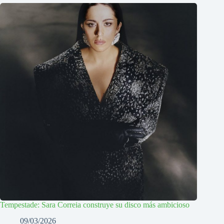
Tempestade: Sara Correia construye su disco más ambicioso
09/03/2026