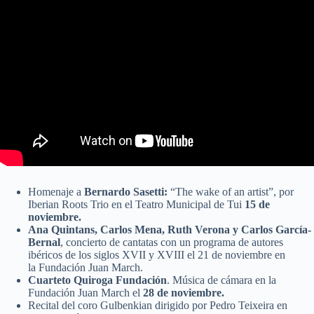
Homenaje a
Bernardo Sasetti:
“The wake of an artist”, por
Iberian Roots Trio en el Teatro Municipal de Tui
15 de
noviembre.
Ana Quintans, Carlos Mena, Ruth Verona y Carlos García-
Bernal
, concierto de cantatas con un programa de autores
ibéricos de los siglos XVII y XVIII el 21 de noviembre en
la Fundación Juan March.
Cuarteto Quiroga Fundación
. Música de cámara en la
Fundación Juan March el
28 de noviembre.
Recital del coro Gulbenkian dirigido por Pedro Teixeira en