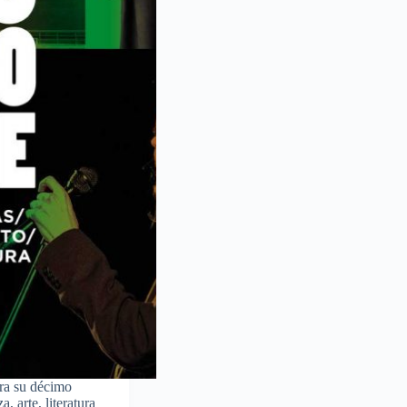
bra su décimo
, arte, literatura