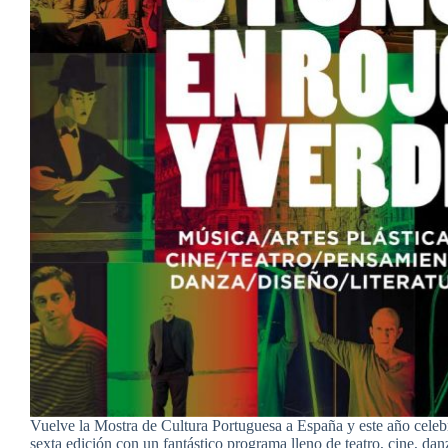
Vuelve la Mostra de Cultura Portuguesa a España y este año cele
sexta edición con un fantástico programa lleno de teatro, cine, danza