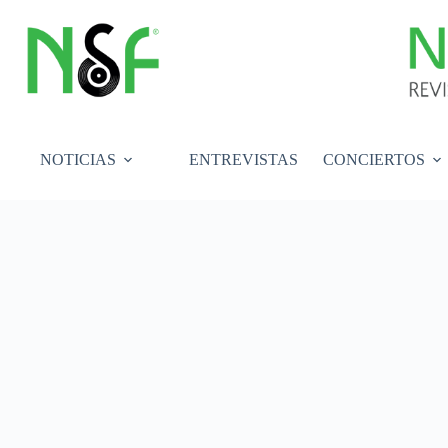
Saltar
al
contenido
NOTICIAS
ENTREVISTAS
CONCIERTOS