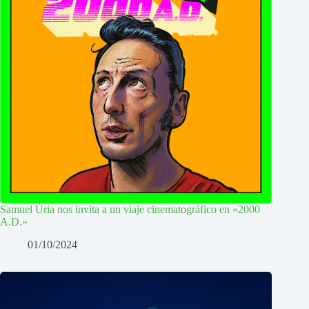
Samuel Úria nos invita a un viaje cinematográfico en «2000
A.D.»
01/10/2024