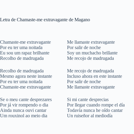
Letra de Chamaste-me extravagante de Magano
Chamaste-me extravagante
Me llamaste extravagante
Por eu ter uma noitada
Por salir de noche
Eu sou um rapaz brilhante
Soy un muchacho brillante
Recolho de madrugada
Me recojo de madrugada
Recolho de madrugada
Me recojo de madrugada
Mesmo agora neste instante
Incluso ahora en este instante
Por eu ter uma noitada
Por salir de noche
Chamaste-me extravagante
Me llamaste extravagante
Se o meu cante desprezares
Si mi cante desprecias
Por já vir rompendo o dia
Por llegar cuando rompe el día
Ainda nunca ouvi cantar
Todavía nunca he oído cantar
Um rouxinol ao meio dia
Un ruiseñor al mediodía