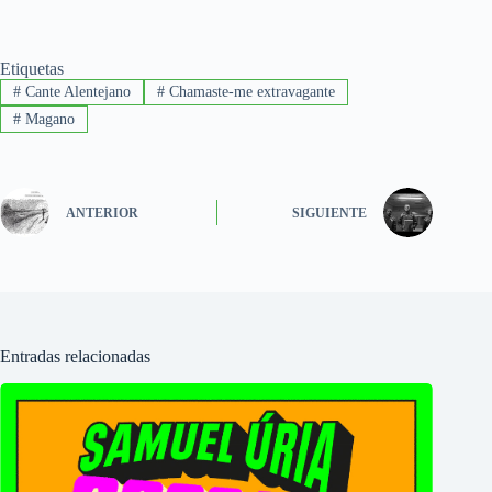
Etiquetas
#
Cante Alentejano
#
Chamaste-me extravagante
#
Magano
ANTERIOR
SIGUIENTE
Entradas relacionadas