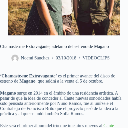
Chamaste-me Extravagante, adelanto del estreno de Magano
Noemí Sánchez
03/10/2018
VIDEOCLIPS
‘Chamaste-me Extravagante’
es el primer avance del disco de
estreno de
Magano
, que saldrá a la venta el 5 de octubre.
Magano
surge en 2014 en el ámbito de una residencia artística. A
pesar de que la idea de conceder al Cante nuevas sonoridades había
sido pensada anteriormente por Nuno Ramos, fue al unírsele el
Contrabajo de Francisco Brito que el proyecto pasó de la idea a la
práctica y al que se unió también Sofia Ramos.
Este será el primer álbum del trío que trae aires nuevos al
Cante