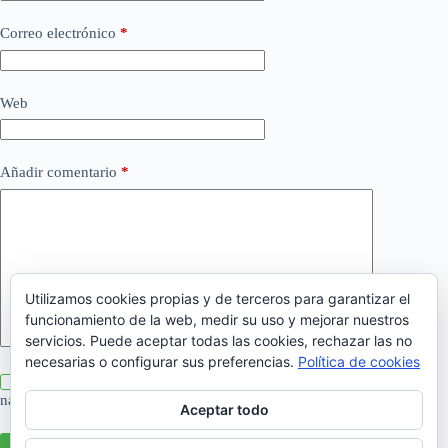
Correo electrónico
*
Web
Añadir comentario
*
Utilizamos cookies propias y de terceros para garantizar el
funcionamiento de la web, medir su uso y mejorar nuestros
servicios. Puede aceptar todas las cookies, rechazar las no
necesarias o configurar sus preferencias.
Política de cookies
Guarda mi nombre, correo electrónico y web en este
navegador para la próxima vez que comente.
Aceptar todo