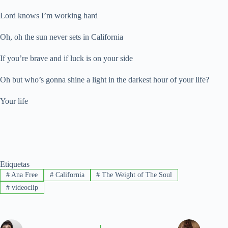
Lord knows I’m working hard
Oh, oh the sun never sets in California
If you’re brave and if luck is on your side
Oh but who’s gonna shine a light in the darkest hour of your life?
Your life
Etiquetas
#
Ana Free
#
California
#
The Weight of The Soul
#
videoclip