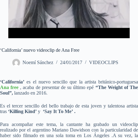
‘California’ nuevo videoclip de Ana Free
Noemí Sánchez
24/01/2017
VIDEOCLIPS
‘California’
es el nuevo sencillo que la artista británico-portuguesa
Ana free
, acaba de presentar de su último epé
“The Weight of Th
Soul”,
lanzado en 2016.
Es el tercer sencillo del bello trabajo de esta joven y talentosa artista
tras
‘Killing Kind’
y
‘Say It To Me’ .
Para acompañar este tema, la cantante ha grabado un videoclip
realizado por el argentino Mariano Dawidson con la particularidad de
haber sido filmado en una sola toma en Los Ángeles .A su vez, la