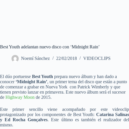
Best Youth adelantan nuevo disco con ‘Midnight Rain’
Noemí Sánchez
22/02/2018
VIDEOCLIPS
El dúo portuense
Best Youth
prepara nuevo álbum y han dado a
conocer
‘Midnight Rain’
, un primer tema del disco que están a punto
de comenzar a grabar en Nueva York con Patrick Wimberly y que
tienen previsto lanzar en primavera. Este nuevo álbum será el sucesor
de
Highway Moon
de 2015.
Este primer sencillo viene acompañado por este videoclip
protagonizado por los componentes de Best Youth:
Catarina Salinas
y Ed Rocha Gonçalves
. Este último es también el realizador de
mismo.