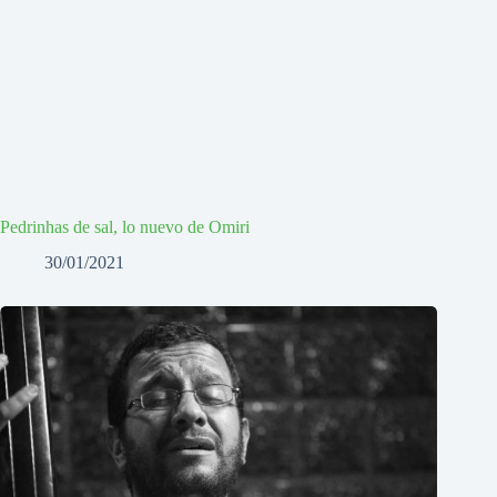
Pedrinhas de sal, lo nuevo de Omiri
30/01/2021