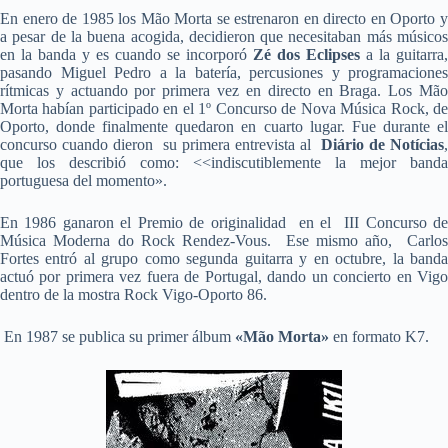
En enero de 1985 los Mão Morta se estrenaron en directo en Oporto y
a pesar de la buena acogida, decidieron que necesitaban más músicos
en la banda y es cuando se incorporó
Zé dos Eclipses
a la guitarra,
pasando Miguel Pedro a la batería, percusiones y programaciones
rítmicas y actuando por primera vez en directo en Braga. Los Mão
Morta habían participado en el 1º Concurso de Nova Música Rock, de
Oporto, donde finalmente quedaron en cuarto lugar. Fue durante el
concurso cuando dieron su primera entrevista al
Diário de Notícias
,
que los describió como: <<indiscutiblemente la mejor banda
portuguesa del momento».
En 1986 ganaron el Premio de originalidad en el III Concurso de
Música Moderna do Rock Rendez-Vous. Ese mismo año, Carlos
Fortes entró al grupo como segunda guitarra y en octubre, la banda
actuó por primera vez fuera de Portugal, dando un concierto en Vigo
dentro de la mostra Rock Vigo-Oporto 86.
En 1987 se publica su primer álbum
«Mão Morta»
en formato K7.