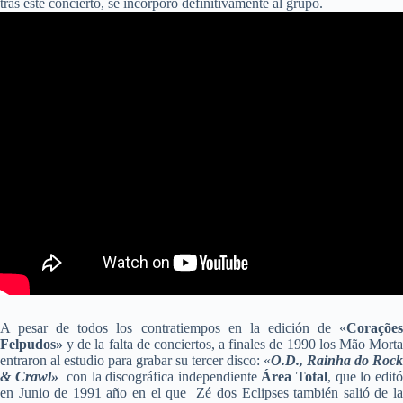
tras este concierto, se incorporó definitivamente al grupo.
A pesar de todos los contratiempos en la edición de «
Corações
Felpudos»
y de la falta de conciertos, a finales de 1990 los Mão Morta
entraron al estudio para grabar su tercer disco: «
O.D., Rainha do Rock
& Crawl»
con la discográfica independiente
Área Total
, que lo edit
en Junio de 1991 año en el que Zé dos Eclipses también salió de la