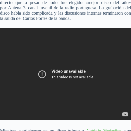
directo que a pesar de todo fue elegido «mejor disco del año»
por Antena 3, canal juvenil de la radio portuguesa. La grabación del
disco había sido complicada y las discusiones internas terminaron con
la salida de Carlos Fortes de la banda.
Mientras, participaron en un disco tributo a
António Variações
, qu