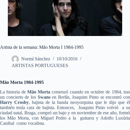
Artista de la semana: Mão Morta I 1984-1995
Noemí Sánchez
10/10/2016
ARTISTAS PORTUGUESES
Mão Morta 1984-1995
La historia de
Mão Morta
comenzó cuando en octubre de 1984, tra
un concierto de los
Swans
en Berlín, Joaquim Pinto se encontró co
Harry Crosby
, bajista de la banda neoyorquina que le dijo que él
también tenía cara de bajista. Entonces, Joaquim Pinto volvió a su
ciudad natal, Braga, compró un bajo y en noviembre de ese año, formó
los Mão Morta, con Miguel Pedro a la guitarra y Adolfo Luxúria
Canibal como vocalista.