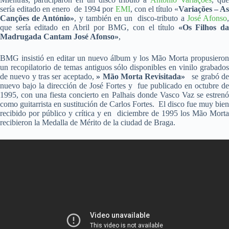
sería editado en enero de 1994 por
EMI
, con el título «
Variações – A
Canções de António»
, y también en un disco-tributo a
José Afonso
que sería editado en Abril por BMG, con el título
«Os Filhos da
Madrugada Cantam José Afonso»
,
BMG insistió en editar un nuevo álbum y los Mão Morta propusieron
un recopilatorio de temas antiguos sólo disponibles en vinilo grabados
de nuevo y tras ser aceptado,
» Mão Morta Revisitada»
se grabó d
nuevo bajo la dirección de José Fortes y fue publicado en octubre de
1995, con una fiesta concierto en Palhais donde Vasco Vaz se estrenó
como guitarrista en sustitución de Carlos Fortes. El disco fue muy bien
recibido por público y crítica y en diciembre de 1995 los Mão Morta
recibieron la Medalla de Mérito de la ciudad de Braga.