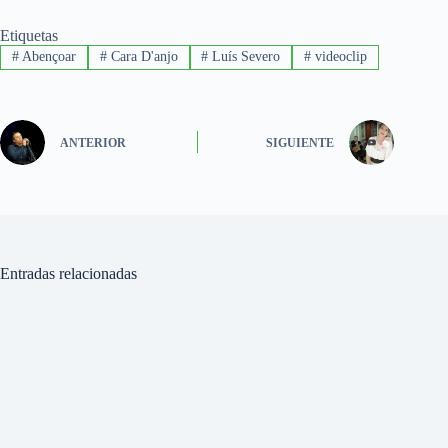
Etiquetas
#
Abençoar
#
Cara D'anjo
#
Luís Severo
#
videoclip
ANTERIOR
SIGUIENTE
Entradas relacionadas