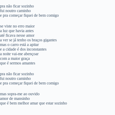
pra não ficar sozinho
fui noutro caminho
e pra começar fiquei de bem comigo
se viste no erro maior
a luz que havia antes
até ficava nesse amor
a ver se já tenho os braços gigantes
mas o carro está a apitar
e a cidade é dos inconstantes
a noite vai-me abençoar
com a maior graça
que é sermos amantes
pra não ficar sozinho
fui noutro caminho
e pra começar fiquei de bem comigo
mas sopra-me ao ouvido
amor de mansinho
que é bem melhor amar que estar sozinho