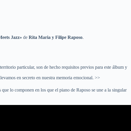
Meets Jazz»
de
Rita Maria y Filipe Raposo
.
erritorio particular, son de hecho requisitos previos para este álbum y
 llevamos en secreto en nuestra memoria emocional. >>
as que lo componen en los que el piano de Raposo se une a la singular