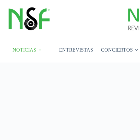
Saltar
al
contenido
NOTICIAS
ENTREVISTAS
CONCIERTOS