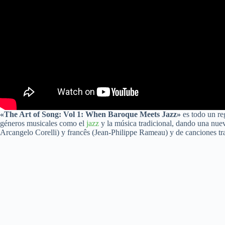
«The Art of Song: Vol 1: When Baroque Meets Jazz»
es todo un re
géneros musicales como el
jazz
y la música tradicional, dando una nue
Arcangelo Corelli) y francês (Jean-Philippe Rameau) y de canciones tra