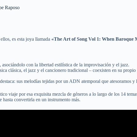
ipe Raposo
ellos, es esta joya llamada
«The Art of Song Vol 1: When Baroque 
ociándolo con la libertad estilística de la improvisación y el jazz.
a clásica, el jazz y el cancionero tradicional – coexisten en su propio t
 destaca: sus melodías tejidas por un ADN atemporal que atesoramos y
tico viaje por esa exquisita mezcla de géneros a lo largo de los 14 tem
 hasta convertirla en un instrumento más.