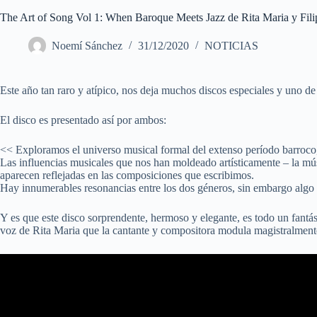
The Art of Song Vol 1: When Baroque Meets Jazz de Rita Maria y Fil
Noemí Sánchez
31/12/2020
NOTICIAS
Este año tan raro y atípico, nos deja muchos discos especiales y uno de 
El disco es presentado así por ambos:
<< Exploramos el universo musical formal del extenso período barroco, as
Las influencias musicales que nos han moldeado artísticamente – la músic
aparecen reflejadas en las composiciones que escribimos.
Hay innumerables resonancias entre los dos géneros, sin embargo algo
Y es que este disco sorprendente, hermoso y elegante, es todo un fantás
voz de Rita Maria que la cantante y compositora modula magistralmente