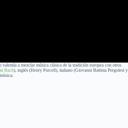
 valentía a mezclar música clásica de la tradición europea con otros
an Bach
), inglés (Henry Purcell), italiano (Giovanni Battista Pergolesi y
 música.