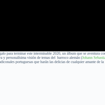
galo para terminar este interminable 2020, un álbum que se aventura con
va y personalísima visión de temas del barroco alemán (
Johann Sebasti
diconales portuguesas que harán las delicias de cualquier amante de la