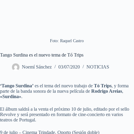
Foto: Raquel Castro
Tango Surdina es el nuevo tema de Tó Trips
Noemí Sánchez
03/07/2020
NOTICIAS
‘Tango Surdina’
es el tema del nuevo trabajo de
Tó Trips
, y forma
parte de la banda sonora de la nueva película de
Rodrigo Areias
,
«Surdina»
.
El álbum saldrá a la venta el próximo 10 de julio, editado por el sello
Revolve y será presentado en formato de cine-concierto en varios
teatros de Portugal.
9 de julio – Cinema Trindade, Oporto (Sesión doble)