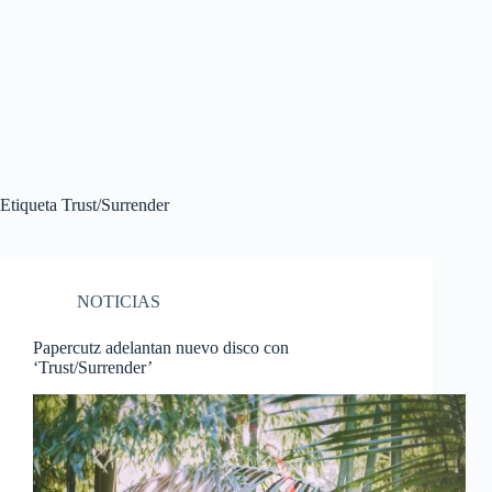
Etiqueta
Trust/Surrender
NOTICIAS
Papercutz adelantan nuevo disco con
‘Trust/Surrender’