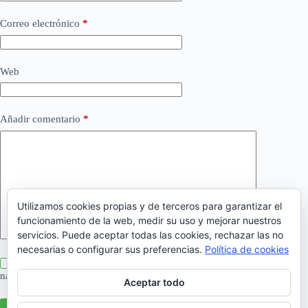
Correo electrónico
*
Web
Añadir comentario
*
Utilizamos cookies propias y de terceros para garantizar el
funcionamiento de la web, medir su uso y mejorar nuestros
servicios. Puede aceptar todas las cookies, rechazar las no
necesarias o configurar sus preferencias.
Política de cookies
Guarda mi nombre, correo electrónico y web en este
navegador para la próxima vez que comente.
Aceptar todo