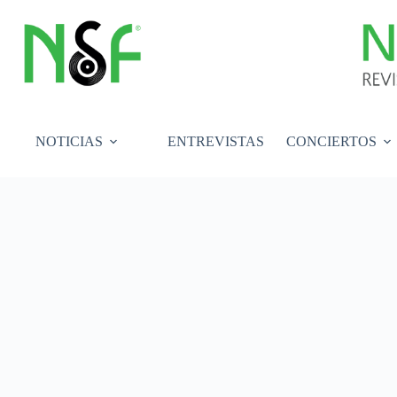
Saltar
al
contenido
NOTICIAS
ENTREVISTAS
CONCIERTOS