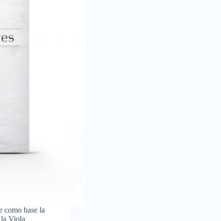
e como base la
 la Viola