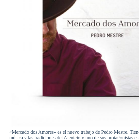
«Mercado dos Amores» es el nuevo trabajo de Pedro Mestre. Tien
música y las tradiciones del Alentejo y uno de sus protagonistas es