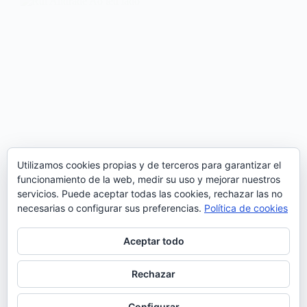
Utilizamos cookies propias y de terceros para garantizar el
funcionamiento de la web, medir su uso y mejorar nuestros
servicios. Puede aceptar todas las cookies, rechazar las no
necesarias o configurar sus preferencias.
Política de cookies
Aceptar todo
El actor y cantante portugués, Rui Andrade estrena
Rechazar
un nuevo tema; ‘Ao teu lado’. Después de editar el
single ‘Medo’ que formó parte de la banda sonora de
Configurar