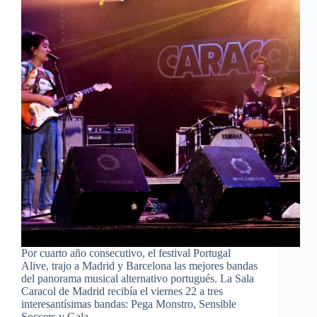
Por cuarto año consecutivo, el festival Portugal
Alive, trajo a Madrid y Barcelona las mejores bandas
del panorama musical alternativo portugués. La Sala
Caracol de Madrid recibía el viernes 22 a tres
interesantísimas bandas: Pega Monstro, Sensible
Soccers y Gala…