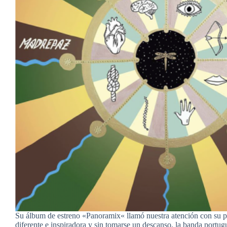
Su álbum de estreno «Panoramix« llamó nuestra atención con su p
diferente e inspiradora y sin tomarse un descanso, la banda port