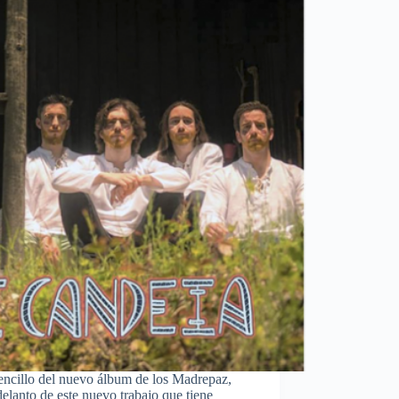
encillo del nuevo álbum de los Madrepaz,
lanto de este nuevo trabajo que tiene