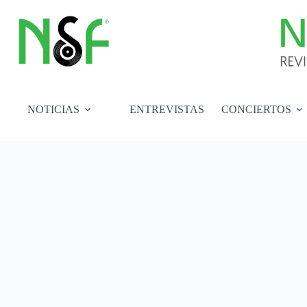
Saltar
al
contenido
NOTICIAS
ENTREVISTAS
CONCIERTOS