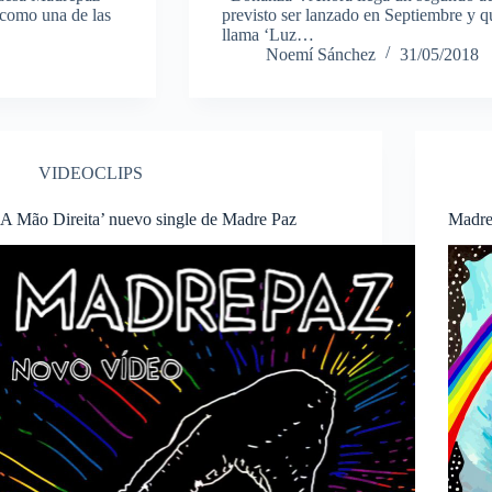
 como una de las
previsto ser lanzado en Septiembre y q
llama ‘Luz…
Noemí Sánchez
31/05/2018
VIDEOCLIPS
‘A Mão Direita’ nuevo single de Madre Paz
Madre