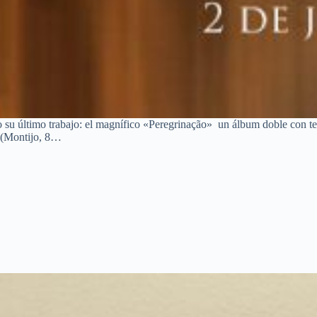
o su último trabajo: el magnífico «Peregrinação» un álbum doble con 
s (Montijo, 8…