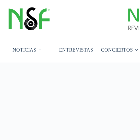
Saltar
al
contenido
NOTICIAS
ENTREVISTAS
CONCIERTOS