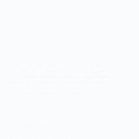
‘Ouvi dizer’ es nuestra canción del domingo. El
tema pertenece a «O monstro precisa de amigos» de
1999, segundo álbum de la banda de culto, Ornatos
Violeta. En él participa Victor Espadinha, músico y
actor portugués, recitando parte de los versos de…
Noemí Sánchez
14/08/2016
VIDEOCLIPS