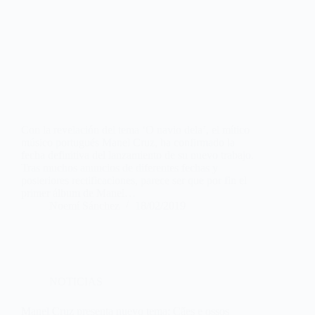
Con la revelación del tema ‘O navio dela’, el mítico
músico portugués Manel Cruz, ha confirmado la
fecha definitiva del lanzamiento de su nuevo trabajo.
Tras muchos anuncios de diferentes fechas y
posteriores rectificaciones, parece ser que por fin el
primer álbum de Manel…
Noemí Sánchez
18/02/2019
NOTICIAS
Manel Cruz presenta nuevo tema: Cães e ossos