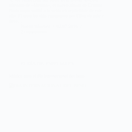
adelanto de «Menina», el nuevo álbum de Cristina
Branco que saldrá a la venta en septiembre de este
año. El tema ha sido compuesto por Filho da mãe y
tiene…
Noemí Sánchez
02/07/2016
2 comentarios
EL DÍA DE
,
ESPECIALES
Música para el día internacional del beso