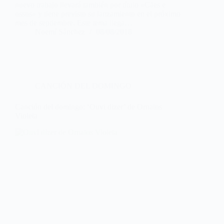
nuevo trabajo llevará también por título «Cães e
ossos» y tiene previsto su lanzamiento en el próximo
mes de septiembre. Este tema llega…
Noemí Sánchez
08/08/2018
CANCIÓN DEL DOMINGO
Canción del domingo: ‘Ouvi dizer’ de Ornatos
Violeta