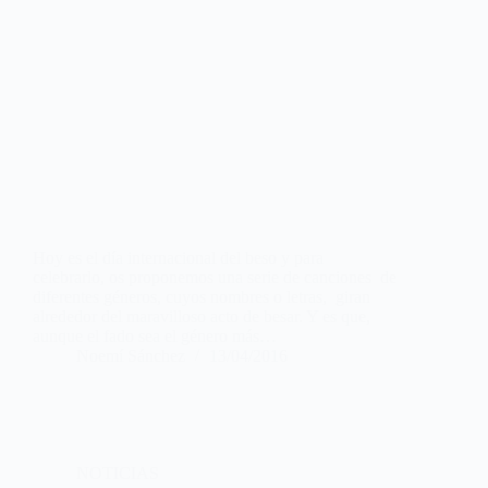
Hoy es el día internacional del beso y para
celebrarlo, os proponemos una serie de canciones de
diferentes géneros, cuyos nombres o letras, giran
alrededor del maravilloso acto de besar. Y es que,
aunque el fado sea el género más…
Noemí Sánchez
13/04/2016
NOTICIAS