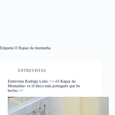
Etiqueta
O Rapaz da montanha
ENTREVISTAS
Entrevista Rodrigo Leão: <<«O Rapaz da
Montanha» es el disco más portugués que he
hecho.>>