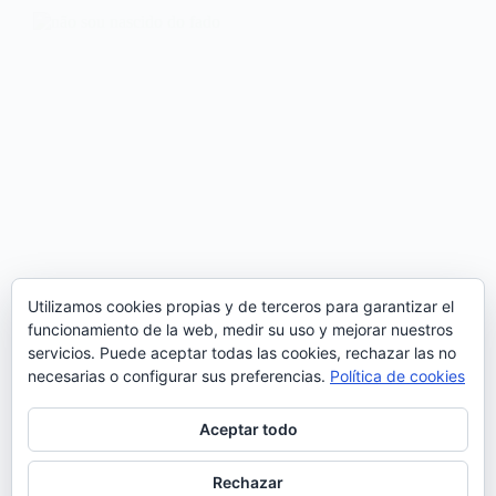
Utilizamos cookies propias y de terceros para garantizar el
funcionamiento de la web, medir su uso y mejorar nuestros
servicios. Puede aceptar todas las cookies, rechazar las no
necesarias o configurar sus preferencias.
Política de cookies
Aceptar todo
El cantante, poeta y compositor portugués Telmo
Pires , acaba de estrenar el videoclip de la
Rechazar