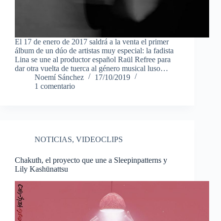
El 17 de enero de 2017 saldrá a la venta el primer
álbum de un dúo de artistas muy especial: la fadista
Lina se une al productor español Raül Refree para
dar otra vuelta de tuerca al género musical luso…
Noemí Sánchez
17/10/2019
1 comentario
NOTICIAS
,
VIDEOCLIPS
Chakuth, el proyecto que une a Sleepinpatterns y
Lily Kashūnattsu