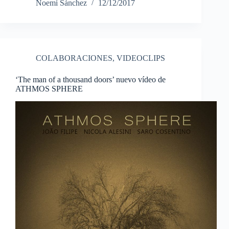
Noemí Sánchez
12/12/2017
COLABORACIONES
,
VIDEOCLIPS
‘The man of a thousand doors’ nuevo vídeo de
ATHMOS SPHERE