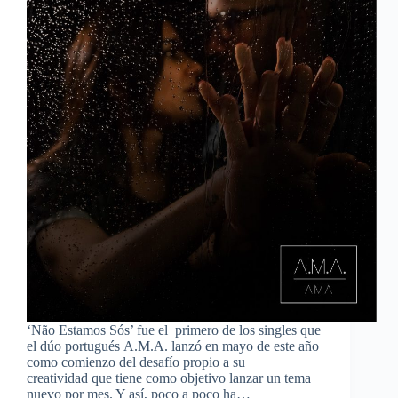
‘Não Estamos Sós’ fue el primero de los singles que
el dúo portugués A.M.A. lanzó en mayo de este año
como comienzo del desafío propio a su
creatividad que tiene como objetivo lanzar un tema
nuevo por mes. Y así, poco a poco ha…