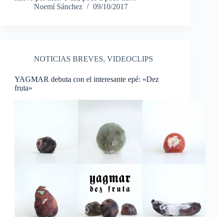
Noemí Sánchez
09/10/2017
NOTICIAS BREVES
,
VIDEOCLIPS
YAGMAR debuta con el interesante epé: «Dez
fruta»