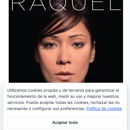
Utilizamos cookies propias y de terceros para garantizar el
funcionamiento de la web, medir su uso y mejorar nuestros
servicios. Puede aceptar todas las cookies, rechazar las no
‘Meu Amor de Longe’ es el single de presentación
necesarias o configurar sus preferencias.
Política de cookies
de «Raquel» el nuevo disco de la fadista Raquel
Tavares. Es su tercer álbum tras ocho años sin
grabar, en los que ha viajado y tocado en los
Aceptar todo
escenarios de todo…